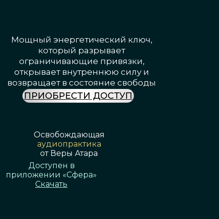
Мощный энергетический ключ,
который разрывает
ограничивающие привязки,
открывает внутреннюю силу и
возвращает в состояние свободы
ПРИОБРЕСТИ ДОСТУП
Освобождающая
аудиопрактика
от Веры Атара
Доступен в
приложении «Сфера»
Скачать