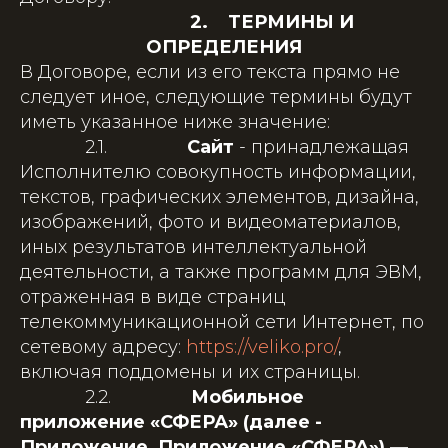
2. ТЕРМИНЫ И
ОПРЕДЕЛЕНИЯ
В Договоре, если из его текста прямо не
следует иное, следующие термины будут
иметь указанное ниже значение:
2.1.
Сайт
- принадлежащая
Исполнителю совокупность информации,
текстов, графических элементов, дизайна,
изображений, фото и видеоматериалов,
иных результатов интеллектуальной
деятельности, а также программ для ЭВМ,
отраженная в виде страниц
телекоммуникационной сети Интернет, по
сетевому адресу:
https://veliko.pro/
,
включая поддомены и их страницы.
2.2.
Мобильное
приложение «СФЕРА» (далее -
Приложение, Приложение «СФЕРА»)
—