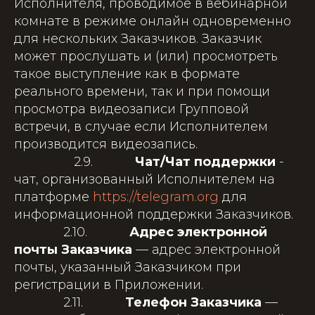
Исполнителя, проводимое в вебинарной
комнате в режиме онлайн одновременно
для нескольких Заказчиков. Заказчик
может прослушать и (или) просмотреть
такое выступление как в формате
реального времени, так и при помощи
просмотра видеозаписи Групповой
встречи, в случае если Исполнителем
производится видеозапись.
2.9.
Чат/Чат поддержки
-
чат, организованный Исполнителем на
платформе
https://telegram.org
для
информационной поддержки Заказчиков.
2.10.
Адрес электронной
почты Заказчика
— адрес электронной
почты, указанный Заказчиком при
регистрации в Приложении.
2.11.
Телефон Заказчика
—