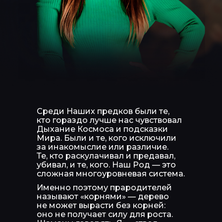
Среди Наших предков были те,
кто гораздо лучше нас чувствовал
Дыхание Космоса и подсказки
Мира. Были и те, кого исключили
за инакомыслие или различие.
Те, кто раскулачивал и предавал,
убивал, и те, кого. Наш Род — это
сложная многоуровневая система.
Именно поэтому прародителей
называют «корнями» — дерево
не может вырасти без корней:
оно не получает силу для роста.