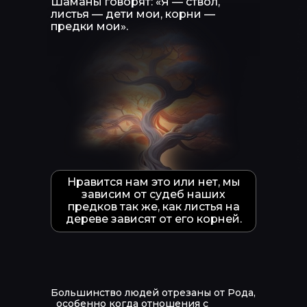
Шаманы говорят: «Я — ствол,
листья — дети мои, корни —
предки мои».
Нравится нам это или нет, мы
зависим от судеб наших
предков так же, как листья на
дереве зависят от его корней.
Большинство людей отрезаны от Рода,
особенно когда отношения с